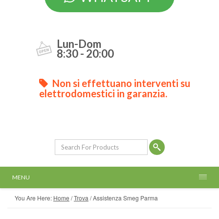
Lun-Dom
8:30 - 20:00
Non si effettuano interventi su
elettrodomestici in garanzia.
MENU
You Are Here:
Home
/
Trova
/
Assistenza Smeg Parma