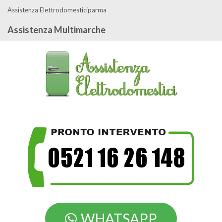
Assistenza Elettrodomesticiparma
Assistenza Multimarche
WHATSAPP