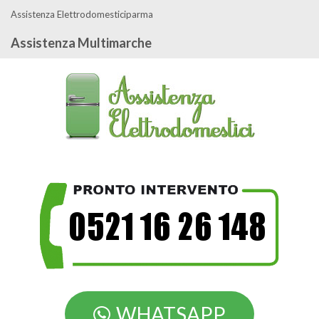
Assistenza Elettrodomesticiparma
Assistenza Multimarche
WHATSAPP