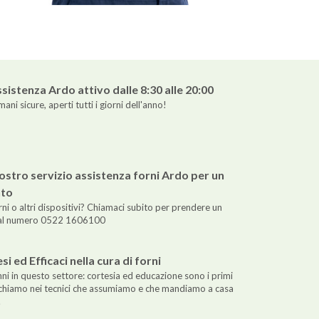
ssistenza Ardo attivo dalle 8:30 alle 20:00
mani sicure, aperti tutti i giorni dell'anno!
nostro servizio assistenza forni Ardo per un
to
ni o altri dispositivi? Chiamaci subito per prendere un
al numero 0522 1606100
si ed Efficaci nella cura di forni
i in questo settore: cortesia ed educazione sono i primi
erchiamo nei tecnici che assumiamo e che mandiamo a casa
.