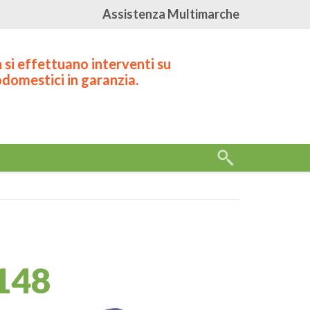
Assistenza Multimarche
 si effettuano interventi su
odomestici in garanzia.
O
148