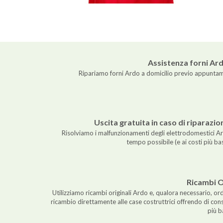
Assistenza forni Ard
Ripariamo forni Ardo a domicilio previo appuntam
Uscita gratuita in caso di riparazi
Risolviamo i malfunzionamenti degli elettrodomestici Ar
tempo possibile (e ai costi più ba
Ricambi O
Utilizziamo ricambi originali Ardo e, qualora necessario, ord
ricambio direttamente alle case costruttrici offrendo di con
più b