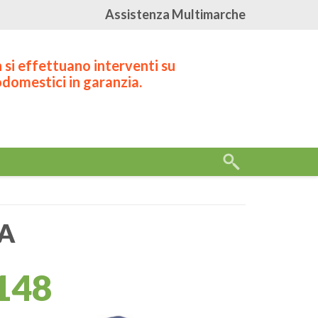
Assistenza Multimarche
 si effettuano interventi su
odomestici in garanzia.
A
148