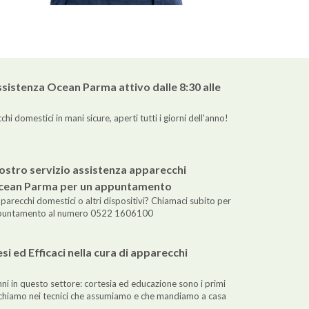
assistenza Ocean Parma attivo dalle 8:30 alle
i domestici in mani sicure, aperti tutti i giorni dell'anno!
nostro servizio assistenza apparecchi
cean Parma per un appuntamento
arecchi domestici o altri dispositivi? Chiamaci subito per
ppuntamento al numero 0522 1606100
si ed Efficaci nella cura di apparecchi
i in questo settore: cortesia ed educazione sono i primi
erchiamo nei tecnici che assumiamo e che mandiamo a casa
.