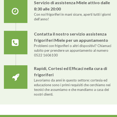
Servizio di assistenza Miele attivo dalle
8:30 alle 20:00
Con noi frigoriferi in mani sicure, aperti tutti i giorni
dell'anno!
Contatta il nostro servizio assistenza
frigoriferi Miele per un appuntamento
Problemi con frigoriferi o altri dispositivi? Chiamaci
subito per prendere un appuntamento al numero
0522 1606100
Rapidi, Cortesi ed Efficaci nella cura di
frigoriferi
Lavoriamo da anni in questo settore: cortesia ed
educazione sono i primi requisiti che cerchiamo nei
tecnici che assumiamo e che mandiamo a casa dei
nostri clienti.