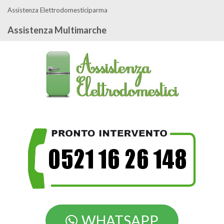
Assistenza Elettrodomesticiparma
Assistenza Multimarche
WHATSAPP