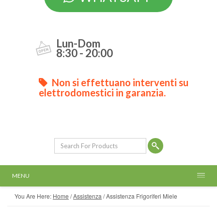
Lun-Dom
8:30 - 20:00
Non si effettuano interventi su
elettrodomestici in garanzia.
MENU
You Are Here:
Home
/
Assistenza
/
Assistenza Frigoriferi Miele