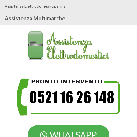
Assistenza Elettrodomesticiparma
Assistenza Multimarche
WHATSAPP