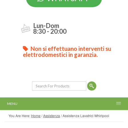
Lun-Dom
8:30 - 20:00
Non si effettuano interventi su
elettrodomestici in garanzia.
MENU
You Are Here:
Home
/
Assistenza
/
Assistenza Lavatrici Whirlpool